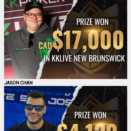
JASON CHAN