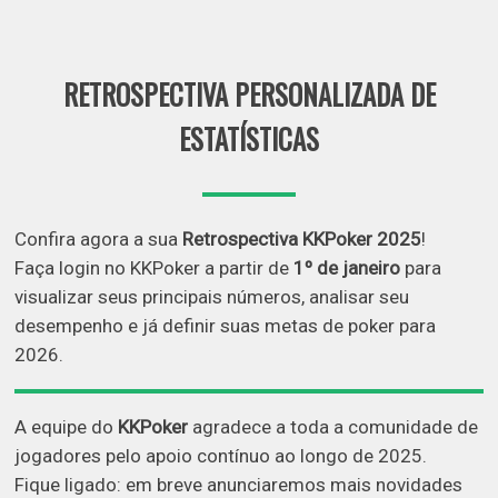
RETROSPECTIVA PERSONALIZADA DE
ESTATÍSTICAS
Confira agora a sua
Retrospectiva KKPoker 2025
!
Faça login no KKPoker a partir de
1º de janeiro
para
visualizar seus principais números, analisar seu
desempenho e já definir suas metas de poker para
2026.
A equipe do
KKPoker
agradece a toda a comunidade de
jogadores pelo apoio contínuo ao longo de 2025.
Fique ligado: em breve anunciaremos mais novidades