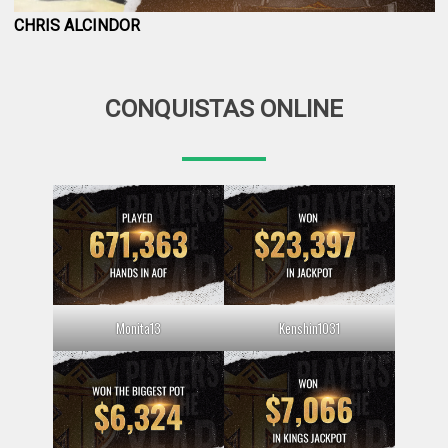
CHRIS ALCINDOR
CONQUISTAS ONLINE
Monita13
Kenshin1031