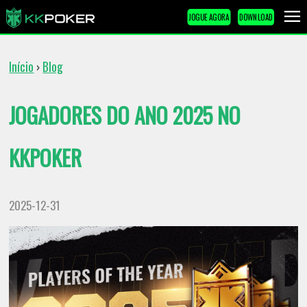
JOGUE AGORA
DOWNLOAD
Início
Blog
›
JOGADORES DO ANO 2025 NO
KKPOKER
2025-12-31