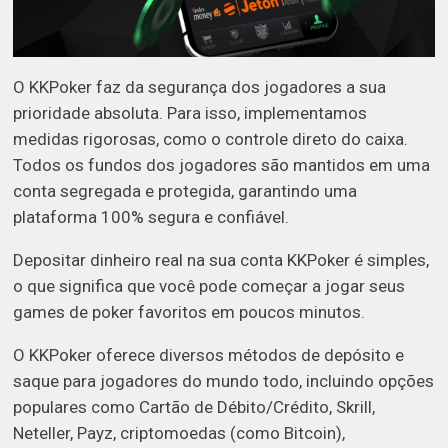
O KKPoker faz da segurança dos jogadores a sua
prioridade absoluta. Para isso, implementamos
medidas rigorosas, como o controle direto do caixa.
Todos os fundos dos jogadores são mantidos em uma
conta segregada e protegida, garantindo uma
plataforma 100% segura e confiável.
Depositar dinheiro real na sua conta KKPoker é simples,
o que significa que você pode começar a jogar seus
games de poker favoritos em poucos minutos.
O KKPoker oferece diversos métodos de depósito e
saque para jogadores do mundo todo, incluindo opções
populares como Cartão de Débito/Crédito, Skrill,
Neteller, Payz, criptomoedas (como Bitcoin),