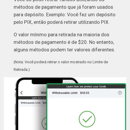
métodos de pagamento que já foram usados
para depósito. Exemplo: Você fez um depósito
pelo PIX, então poderá retirar utilizando PIX.
O valor mínimo para retirada na maioria dos
métodos de pagamento é de $20. No entanto,
alguns métodos podem ter valores diferentes.
(Nota: Você poderá retirar o valor mostrado no Limite de
Retirada.)