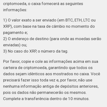
criptomoeda, o caixa fornecerá as seguintes
informações:
1) O valor exato a ser enviado (em BTC, ETH, LTC ou
XRP), com base na taxa de câmbio no momento do
pagamento e;
2) O endereço de destino (para onde as moedas serão
enviadas) ou;
3) No caso do XRP, o número da tag.
Por favor, copie e cole as informações acima em sua
carteira de criptomoeda, garantindo que todos os
dados sejam idênticos aos mostrados no caixa. Você
precisará fazer isso toda vez e, por favor, não use
nenhuma informação antiga de depósitos anteriores,
pois os dados não permanecerão os mesmos.
Complete a transferência dentro de 10 minutos.