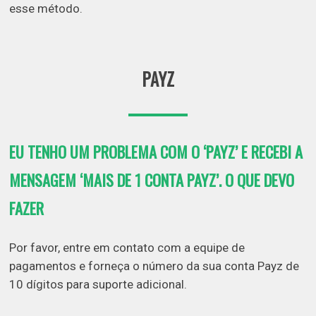
esse método.
PAYZ
EU TENHO UM PROBLEMA COM O ‘PAYZ’ E RECEBI A
MENSAGEM ‘MAIS DE 1 CONTA PAYZ’. O QUE DEVO
FAZER
Por favor, entre em contato com a equipe de
pagamentos e forneça o número da sua conta Payz de
10 dígitos para suporte adicional.