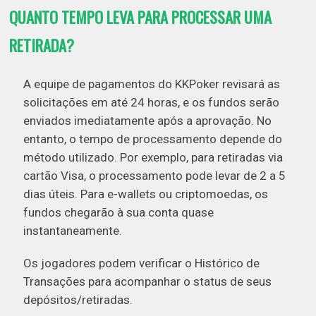
QUANTO TEMPO LEVA PARA PROCESSAR UMA
RETIRADA?
A equipe de pagamentos do KKPoker revisará as
solicitações em até 24 horas, e os fundos serão
enviados imediatamente após a aprovação. No
entanto, o tempo de processamento depende do
método utilizado. Por exemplo, para retiradas via
cartão Visa, o processamento pode levar de 2 a 5
dias úteis. Para e-wallets ou criptomoedas, os
fundos chegarão à sua conta quase
instantaneamente.
Os jogadores podem verificar o Histórico de
Transações para acompanhar o status de seus
depósitos/retiradas.