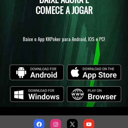
COMECE A JOGAR
Baixe o App KKPoker para Android, IOS e PC!