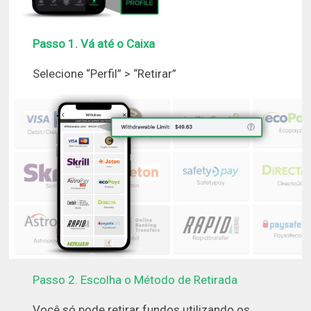
Passo 1. Vá até o Caixa
Selecione “Perfil” > “Retirar”
Passo 2. Escolha o Método de Retirada
Você só pode retirar fundos utilizando os