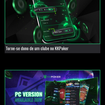
Torne-se dono de um clube no KKPoker