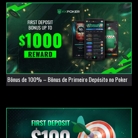
Bônus de 100% – Bônus de Primeiro Depósito no Poker