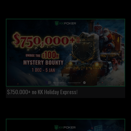
$750.000+ no KK Holiday Express!