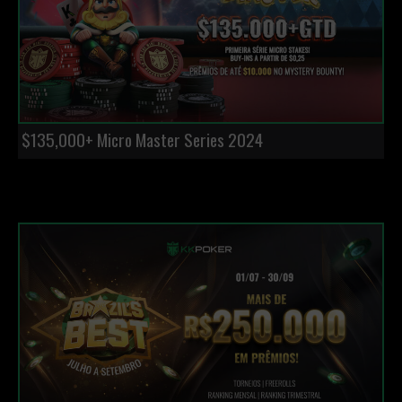
$135,000+ Micro Master Series 2024