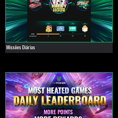
Missões Diárias