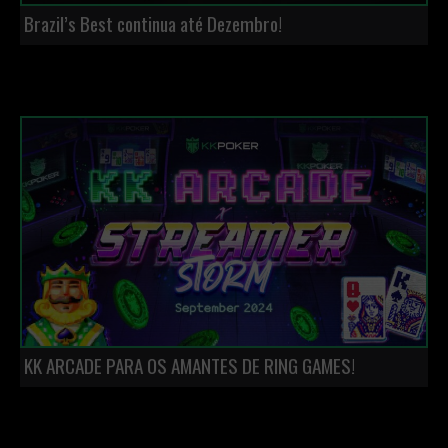
Brazil’s Best continua até Dezembro!
KK ARCADE PARA OS AMANTES DE RING GAMES!