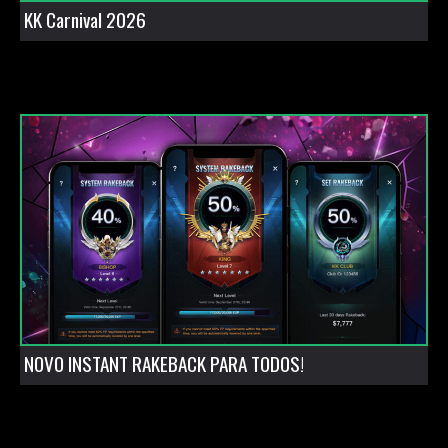
KK Carnival 2026
NOVO INSTANT RAKEBACK PARA TODOS!