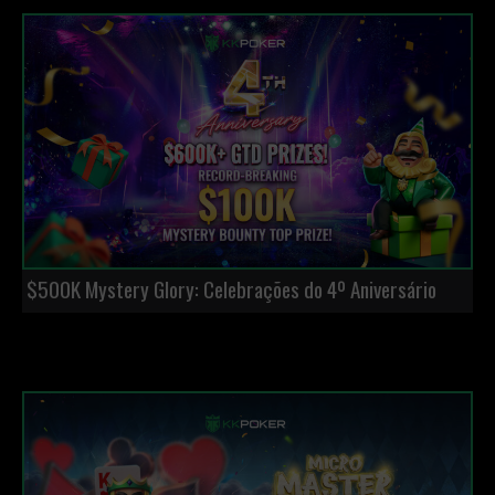
$500K Mystery Glory: Celebrações do 4º Aniversário