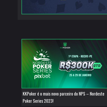
KKPoker é o mais novo parceiro do NPS – Nordeste
Poker Series 2023!