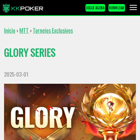
JOGUE AGORA
DOWNLOAD
Início
MTT
Torneios Exclusivos
›
›
GLORY SERIES
2025-03-01