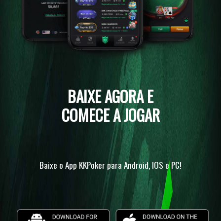
BAIXE AGORA E
COMECE A JOGAR
Baixe o App KKPoker para Android, IOS e PC!