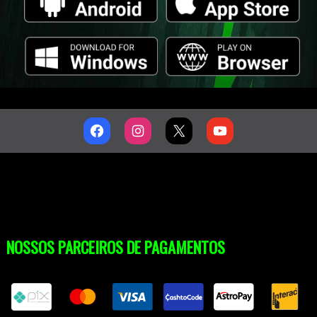
NOSSOS PARCEIROS DE PAGAMENTOS