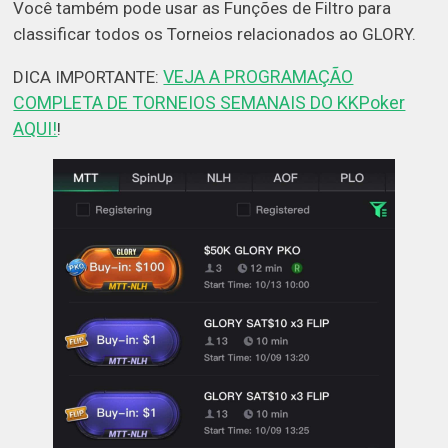
Você também pode usar as Funções de Filtro para
classificar todos os Torneios relacionados ao GLORY.
VEJA A PROGRAMAÇÃO
DICA IMPORTANTE:
COMPLETA DE TORNEIOS SEMANAIS DO KKPoker
AQUI!
!