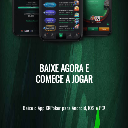
BAIXE AGORA E
COMECE A JOGAR
Baixe o App KKPoker para Android, IOS e PC!