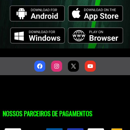
NOSSOS PARCEIROS DE PAGAMENTOS