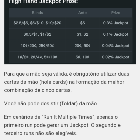
Para que a mão seja válida, é obrigatório utilizar duas
cartas da mão (hole cards) na formação da melhor
combinação de cinco cartas.
Você não pode desistir (foldar) da mão.
Em cenários de “Run It Multiple Times”, apenas o
primeiro run pode gerar um Jackpot. O segundo e
terceiro runs não são elegíveis.