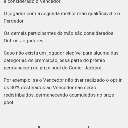
é considerado o Vencedor
O jogador com a segunda melhor mão qualificável é o
Perdedor
Os demais participantes da mão são considerados
Outros Jogadores
Caso não exista um jogador elegível para alguma das
categorias de premiação, essa parte do prêmio
permanecerá no prize pool do Cooler Jackpot.
Por exemplo: se o Vencedor não tiver realizado o opt-in,
os 30% destinados ao Vencedor não serão
redistribuídos, permanecendo acumulados no prize
pool.