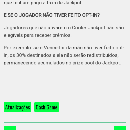
que tenham pago a taxa de Jackpot.
E SE O JOGADOR NÃO TIVER FEITO OPT-IN?
Jogadores que não ativarem o Cooler Jackpot não são
elegíveis para receber prêmios.
Por exemplo: se o Vencedor da mão não tiver feito opt-
in, os 30% destinados a ele não serão redistribuídos,
permanecendo acumulados no prize pool do Jackpot.
Atualizações
Cash Game