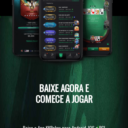
BAIXE AGORA E
COMECE A JOGAR
Baixe o App KKPoker para Android, IOS e PC!