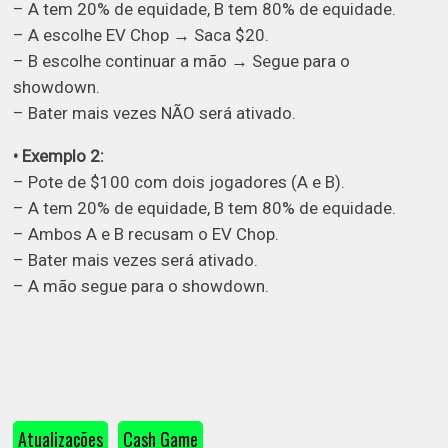
– A tem 20% de equidade, B tem 80% de equidade.
– A escolhe EV Chop → Saca $20.
– B escolhe continuar a mão → Segue para o
showdown.
– Bater mais vezes NÃO será ativado.
• Exemplo 2:
– Pote de $100 com dois jogadores (A e B).
– A tem 20% de equidade, B tem 80% de equidade.
– Ambos A e B recusam o EV Chop.
– Bater mais vezes será ativado.
– A mão segue para o showdown.
Atualizações
Cash Game