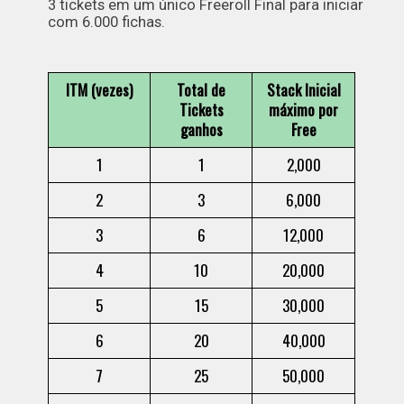
3 tickets em um único Freeroll Final para iniciar
com 6.000 fichas.
ITM (vezes)
Total de
Stack Inicial
Tickets
máximo por
ganhos
Free
1
1
2,000
2
3
6,000
3
6
12,000
4
10
20,000
5
15
30,000
6
20
40,000
7
25
50,000