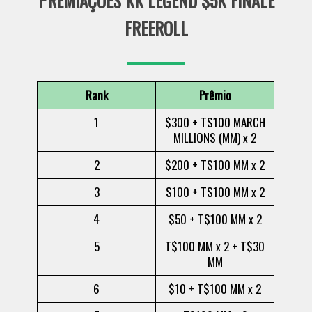
PREMIAÇÕES KK LEGEND $5K FINALE
FREEROLL
Rank
Prêmio
1
$300 + T$100 MARCH
MILLIONS (MM) x 2
2
$200 + T$100 MM x 2
3
$100 + T$100 MM x 2
4
$50 + T$100 MM x 2
5
T$100 MM x 2 + T$30
MM
6
$10 + T$100 MM x 2