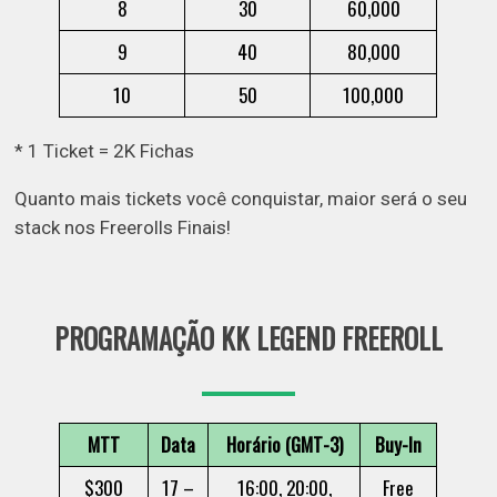
8
30
60,000
9
40
80,000
10
50
100,000
* 1 Ticket = 2K Fichas
Quanto mais tickets você conquistar, maior será o seu
stack nos Freerolls Finais!
PROGRAMAÇÃO KK LEGEND FREEROLL
MTT
Data
Horário (GMT-3)
Buy-In
$300
17 –
16:00, 20:00,
Free