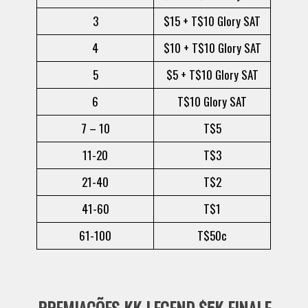
3
$15 + T$10 Glory SAT
4
$10 + T$10 Glory SAT
5
$5 + T$10 Glory SAT
6
T$10 Glory SAT
7 – 10
T$5
11-20
T$3
21-40
T$2
41-60
T$1
61-100
T$50c