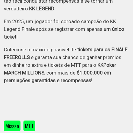
tão fácil conquistar recompensas e se tornar um
verdadeiro
KK LEGEND
.
Em 2025, um jogador foi coroado campeão do KK
Legend Finale após se registrar com apenas
um único
ticket
!
Colecione o máximo possível de
tickets para os FINALE
FREEROLLS
e garanta sua chance de ganhar prêmios
em dinheiro extra e tickets de MTT para o
KKPoker
MARCH MILLIONS
, com mais de
$1.000.000 em
premiações garantidas e recompensas!
Missão
MTT