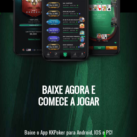
BAIXE AGORA E
COMECE A JOGAR
Baixe o App KKPoker para Android, IOS e PC!