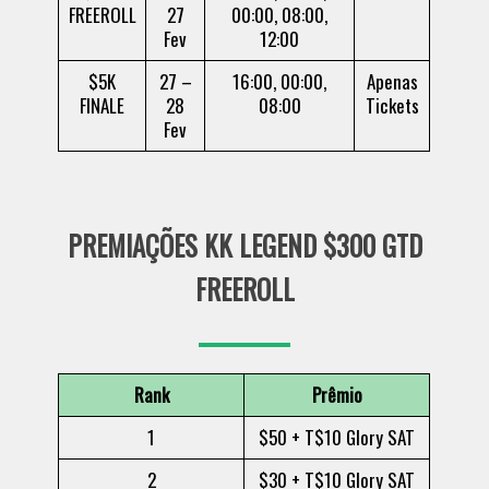
FREEROLL
27
00:00, 08:00,
Fev
12:00
$5K
27 –
16:00, 00:00,
Apenas
FINALE
28
08:00
Tickets
Fev
PREMIAÇÕES KK LEGEND $300 GTD
FREEROLL
Rank
Prêmio
1
$50 + T$10 Glory SAT
2
$30 + T$10 Glory SAT