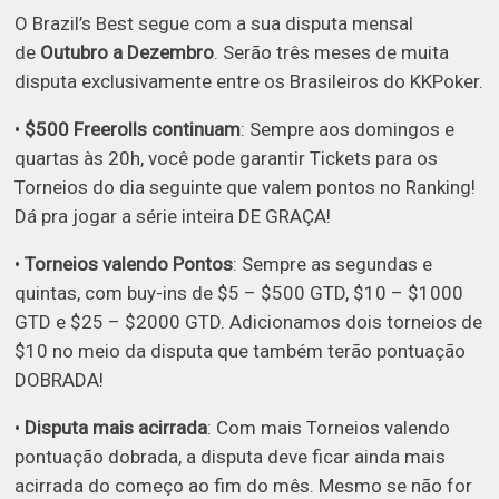
O Brazil’s Best segue com a sua disputa mensal
de
Outubro a Dezembro
. Serão três meses de muita
disputa exclusivamente entre os Brasileiros do KKPoker.
•
$500 Freerolls continuam
: Sempre aos domingos e
quartas às 20h, você pode garantir Tickets para os
Torneios do dia seguinte que valem pontos no Ranking!
Dá pra jogar a série inteira DE GRAÇA!
•
Torneios valendo Pontos
: Sempre as segundas e
quintas, com buy-ins de $5 – $500 GTD, $10 – $1000
GTD e $25 – $2000 GTD. Adicionamos dois torneios de
$10 no meio da disputa que também terão pontuação
DOBRADA!
•
Disputa mais acirrada
: Com mais Torneios valendo
pontuação dobrada, a disputa deve ficar ainda mais
acirrada do começo ao fim do mês. Mesmo se não for