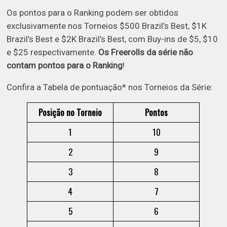
Os pontos para o Ranking podem ser obtidos
exclusivamente nos Torneios $500 Brazil’s Best, $1K
Brazil’s Best e $2K Brazil’s Best, com Buy-ins de $5, $10
e $25 respectivamente.
Os Freerolls da série não
contam pontos para o Ranking
!
Confira a Tabela de pontuação* nos Torneios da Série:
Posição no Torneio
Pontos
1
10
2
9
3
8
4
7
5
6