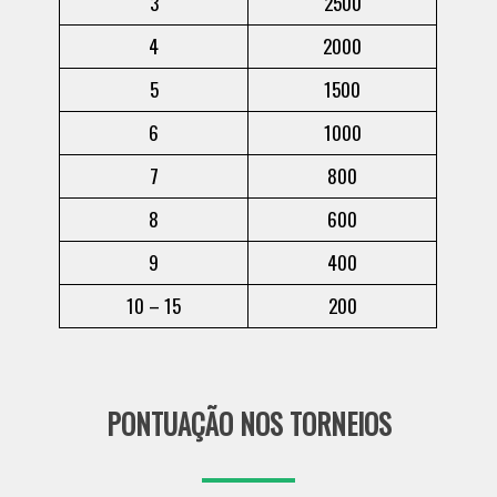
3
2500
4
2000
5
1500
6
1000
7
800
8
600
9
400
10 – 15
200
PONTUAÇÃO NOS TORNEIOS