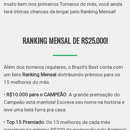
muito bem nos primeiros Torneios do mês, você ainda
terá ótimas chances de brigar pelo Ranking Mensal!
RANKING MENSAL DE R$25.000!
Além dos torneios regulares, o Brazil’s Best conta com
um belo
Ranking Mensal
distribuindo prêmios para os
15 melhores do mês.
•
R$10.000 para o CAMPEÃO
: A grande premiação do
Campeão está mantida! Escreva seu nome na história e
leve uma bela forra pra casa.
•
Top 15 Premiado
: Os 15 melhores de cada mês
garantem no mínimo R$200 de premiação pelo Ranking!