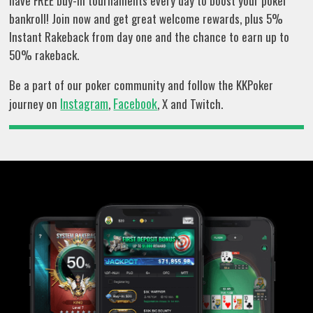
have FREE buy-in tournaments every day to boost your poker
bankroll! Join now and get great welcome rewards, plus 5%
Instant Rakeback from day one and the chance to earn up to
50% rakeback.
Be a part of our poker community and follow the KKPoker
Instagram
Facebook
journey on
,
, X and Twitch.