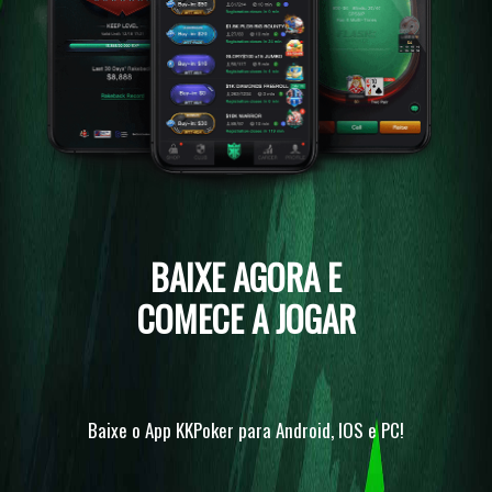
BAIXE AGORA E
COMECE A JOGAR
Baixe o App KKPoker para Android, IOS e PC!