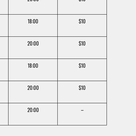
18:00
$10
20:00
$10
18:00
$10
20:00
$10
20:00
–