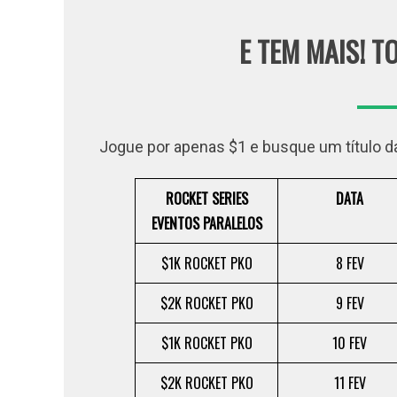
E TEM MAIS! 
Jogue por apenas $1 e busque um título d
ROCKET SERIES
DATA
EVENTOS PARALELOS
$1K ROCKET PKO
8 FEV
$2K ROCKET PKO
9 FEV
$1K ROCKET PKO
10 FEV
$2K ROCKET PKO
11 FEV