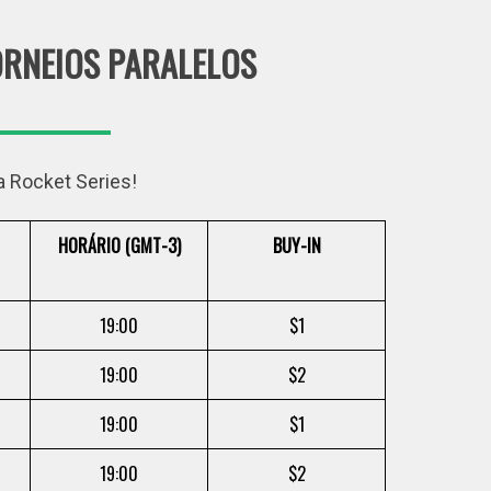
TORNEIOS PARALELOS
a Rocket Series!
HORÁRIO (GMT-3)
BUY-IN
19:00
$1
19:00
$2
19:00
$1
19:00
$2