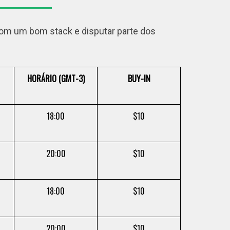
com um bom stack e disputar parte dos
HORÁRIO (GMT-3)
BUY-IN
18:00
$10
20:00
$10
18:00
$10
20:00
$10