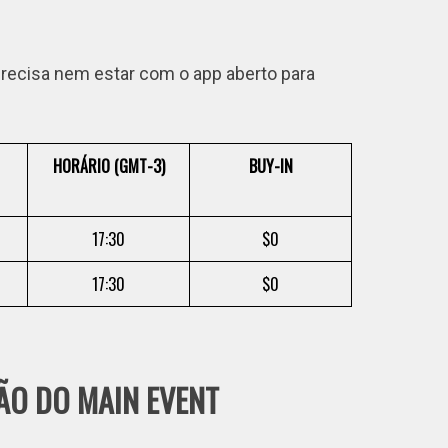
 precisa nem estar com o app aberto para
HORÁRIO (GMT-3)
BUY-IN
17:30
$0
17:30
$0
O DO MAIN EVENT