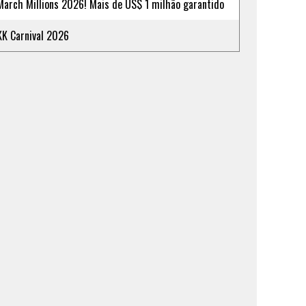
March Millions 2026! Mais de US$ 1 milhão garantido
KK Carnival 2026