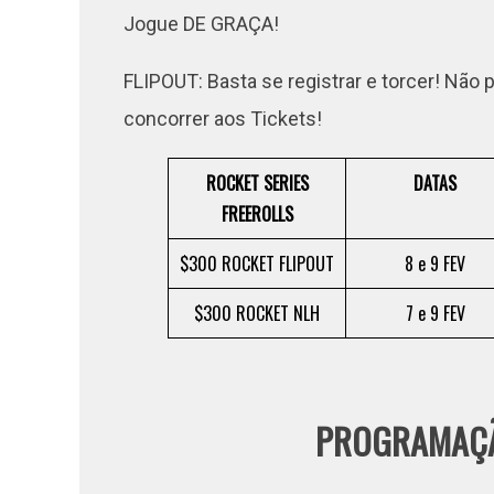
Jogue DE GRAÇA!
FLIPOUT: Basta se registrar e torcer! Não
concorrer aos Tickets!
ROCKET SERIES
DATAS
FREEROLLS
$300 ROCKET FLIPOUT
8 e 9 FEV
$300 ROCKET NLH
7 e 9 FEV
PROGRAMAÇÃ