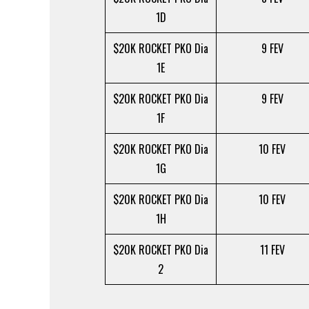
1D
$20K ROCKET PKO Dia
9 FEV
1E
$20K ROCKET PKO Dia
9 FEV
1F
$20K ROCKET PKO Dia
10 FEV
1G
$20K ROCKET PKO Dia
10 FEV
1H
$20K ROCKET PKO Dia
11 FEV
2