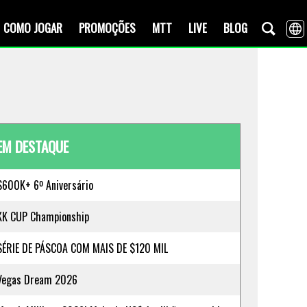
COMO JOGAR
PROMOÇÕES
MTT
LIVE
BLOG
EM DESTAQUE
$600K+ 6º Aniversário
KK CUP Championship
SÉRIE DE PÁSCOA COM MAIS DE $120 MIL
Vegas Dream 2026