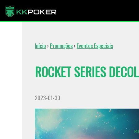
Início
›
Promoções
›
Eventos Especiais
ROCKET SERIES DECO
2023-01-30