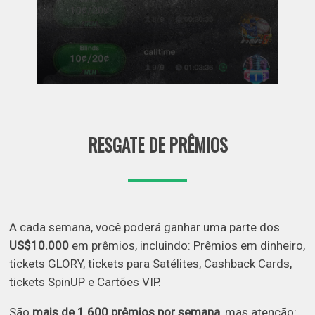
RESGATE DE PRÊMIOS
A cada semana, você poderá ganhar uma parte dos
US$10.000
em prêmios, incluindo: Prêmios em dinheiro,
tickets GLORY, tickets para Satélites, Cashback Cards,
tickets SpinUP e Cartões VIP.
São
mais de 1.600 prêmios por semana
, mas atenção: