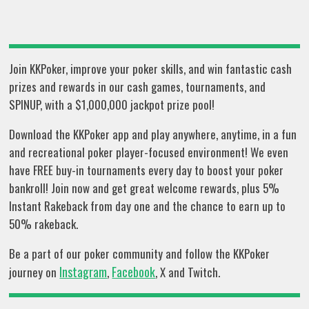
Join KKPoker, improve your poker skills, and win fantastic cash
prizes and rewards in our cash games, tournaments, and
SPINUP, with a $1,000,000 jackpot prize pool!
Download the KKPoker app and play anywhere, anytime, in a fun
and recreational poker player-focused environment! We even
have FREE buy-in tournaments every day to boost your poker
bankroll! Join now and get great welcome rewards, plus 5%
Instant Rakeback from day one and the chance to earn up to
50% rakeback.
Be a part of our poker community and follow the KKPoker
Instagram
Facebook
journey on
,
, X and Twitch.