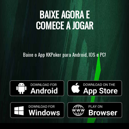
BAIXE AGORA E
COMECE A JOGAR
Baixe o App KKPoker para Android, IOS e PC!