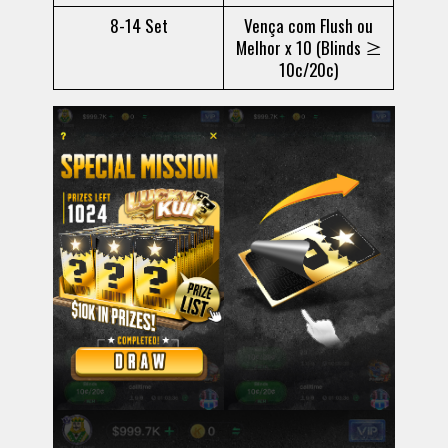
8-14 Set
Vença com Flush ou
Melhor x 10 (Blinds ≥
10c/20c)