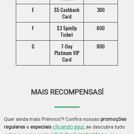
E
$5 Cashback
300
Card
F
$3 SpinUp
600
Ticket
G
7-Day
800
Platinum VIP
Card
!
MAIS RECOMPENSAS
Quer ainda mais Prêmios?! Confira nossas
promoções
clicando aqui
regulares
e
especiais
, ae descubra tudo