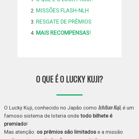
MISSÕES FLASH-NLH
RESGATE DE PRÊMIOS
MAIS RECOMPENSAS
!
O QUE É O LUCKY KUJI?
Ichiban Kuji
O Lucky Kuji, conhecido no Japão como
, é um
famoso sistema de loteria onde
todo bilhete é
premiado
!
Mas atenção:
os prêmios são limitados
e a missão