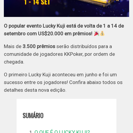
O popular evento Lucky Kuji está de volta de 1 a 14 de
setembro com US$20.000 em prêmios!
Mais de
3.500 prêmios
serão distribuídos para a
comunidade de jogadores KKPoker, por ordem de
chegada.
O primeiro Lucky Kuji aconteceu em junho e foi um
sucesso entre os jogadores! Confira abaixo todos os
detalhes desta nova edição.
SUMÁRIO
O QUE É O LUCKY KUJI?